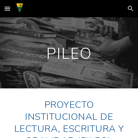
Skip to main content
Skip to navigation
PILEO
PROYECTO
INSTITUCIONAL DE
LECTURA, ESCRITURA Y