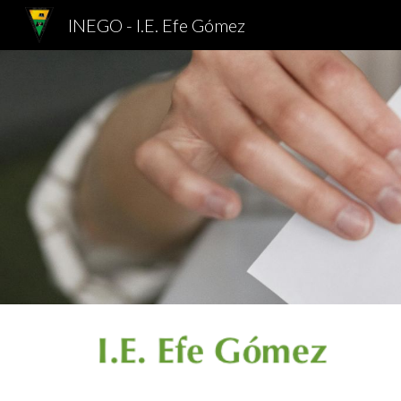
INEGO - I.E. Efe Gómez
Sk