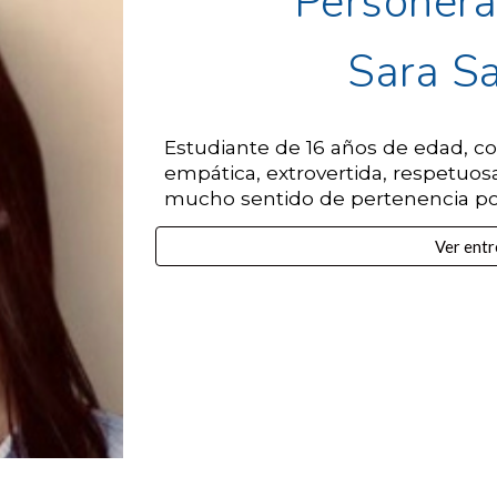
Personera
Sara S
Estudiante de 16 años de edad, con
empática, extrovertida, respetuo
mucho sentido de pertenencia por 
Ver entr