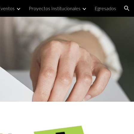
Eventos
Proyectos Institucionales
Egresados
ion