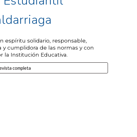
 Estudiantil
aldarriaga
 espíritu solidario, responsable,
sa y cumplidora de las normas y con
la Institución Educativa.
evista completa