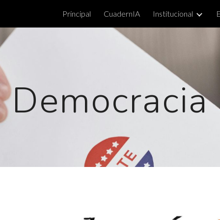
Principal
CuadernIA
Institucional
ip to main content
Skip to navigat
Democracia