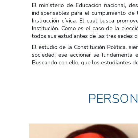
El ministerio de Educación nacional, de
indispensables para el cumplimiento de 
Instrucción cívica. El cual busca promov
Institución. Como es el caso de la elecc
todos sus estudiantes de las tres sedes qu
El estudio de la Constitución Política, si
sociedad; ese accionar se fundamenta en 
Buscando con ello, que los estudiantes de
PERSONE