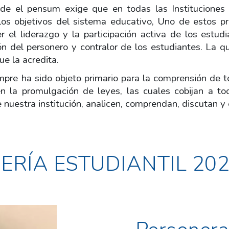
sde el pensum exige que en todas las Instituciones 
los objetivos del sistema educativo, Uno de estos pr
er el liderazgo y la participación activa de los estud
ión del personero y contralor de los estudiantes. La q
e la acredita.
empre ha sido objeto primario para la comprensión de t
la promulgación de leyes, las cuales cobijan a todo
 nuestra institución, analicen, comprendan, discutan y 
RÍA ESTUDIANTIL 202