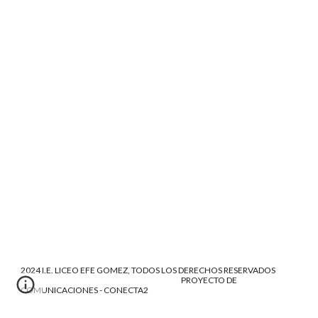
2024 I.E. LICEO EFE GOMEZ, TODOS LOS DERECHOS RESERVADOS
PROYECTO DE
COMUNICACIONES - CONECTA2