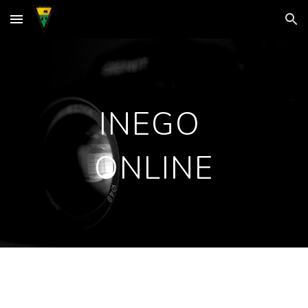
Skip to main content
Skip to navigation
INEGO
ONLINE